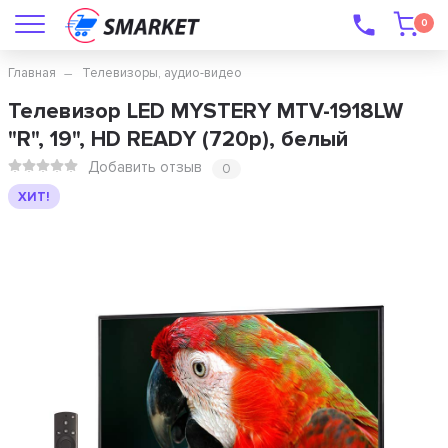
0
Главная
Телевизоры, аудио-видео
Телевизор LED MYSTERY MTV-1918LW
"R", 19", HD READY (720p), белый
Добавить отзыв
0
ХИТ!