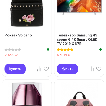
Рюкзак Volcano
Телевизор Samsung 49
серия 6 4K Smart QLED
TV 2019 Q67R
серебряный"
7 655
6 999
₽
₽
Купить
Купить