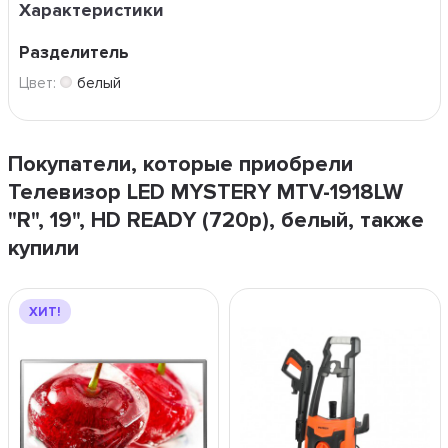
Характеристики
Разделитель
Цвет:
белый
Покупатели, которые приобрели
Телевизор LED MYSTERY MTV-1918LW
"R", 19", HD READY (720p), белый, также
купили
ХИТ!