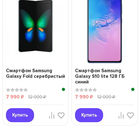
Смартфон Samsung
Смартфон Samsung
Galaxy Fold серебристый
Galaxy S10 lite 128 ГБ
синий
7 990
12 000
7 990
12 000
₽
₽
₽
₽
Купить
Купить