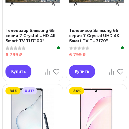
Телевизор Samsung 65
Телевизор Samsung 65
серия 7 Crystal UHD 4K
серия 7 Crystal UHD 4K
Smart TV TU7100"
Smart TV TU7170"
6 799
6 799
₽
₽
Купить
Купить
-34%
ХИТ!
-34%