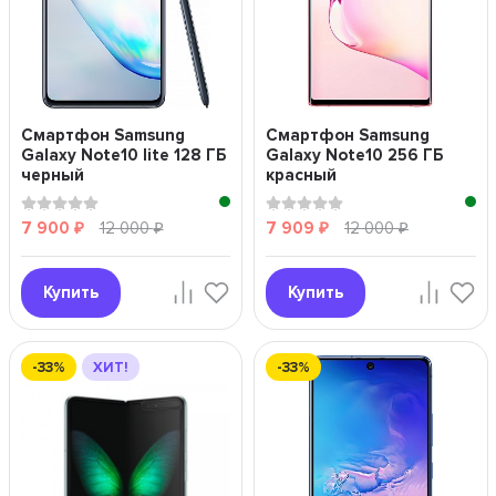
Смартфон Samsung
Смартфон Samsung
Galaxy Note10 lite 128 ГБ
Galaxy Note10 256 ГБ
черный
красный
7 900
12 000
7 909
12 000
₽
₽
₽
₽
Купить
Купить
-33%
ХИТ!
-33%