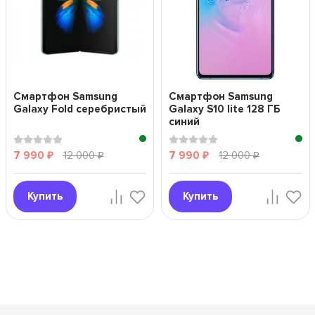
Смартфон Samsung
Смартфон Samsung
Galaxy Fold серебристый
Galaxy S10 lite 128 ГБ
синий
7 990
12 000
7 990
12 000
₽
₽
₽
₽
Купить
Купить