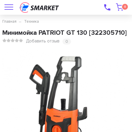
0
Главная
Техника
Минимойка PATRIOT GT 130 [322305710]
Добавить отзыв
0