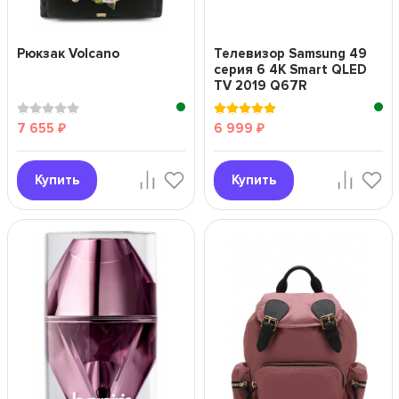
Рюкзак Volcano
Телевизор Samsung 49
серия 6 4K Smart QLED
TV 2019 Q67R
серебряный"
7 655
6 999
₽
₽
Купить
Купить