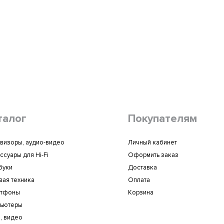
талог
Покупателям
визоры, аудио-видео
Личный кабинет
ссуары для Hi-Fi
Оформить заказ
буки
Доставка
вая техника
Оплата
ртфоны
Корзина
ьютеры
, видео