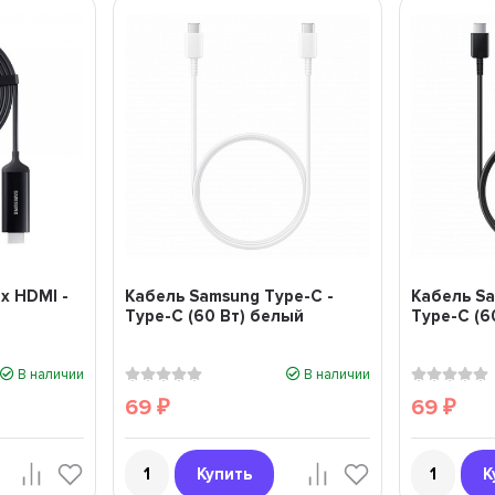
x HDMI -
Кабель Samsung Type-C -
Кабель Sa
Type-C (60 Вт) белый
Type-C (6
В наличии
В наличии
69
69
₽
₽
Купить
К