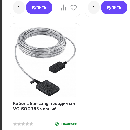
Купить
Купить
Кабель Samsung невидимый
VG-SOCR85 черный
В наличии