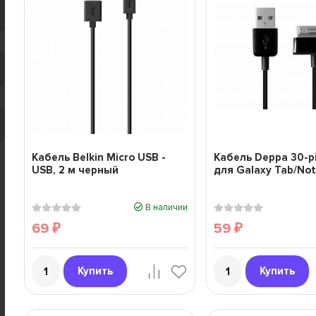
Кабель Belkin Micro USB -
Кабель Deppa 30-p
USB, 2 м черный
для Galaxy Tab/No
В наличии
69
59
₽
₽
Купить
Купить