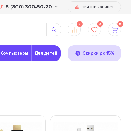
8 (800) 300-50-20
Личный кабинет
0
0
0
Компьютеры
Для детей
Скидки до 15%