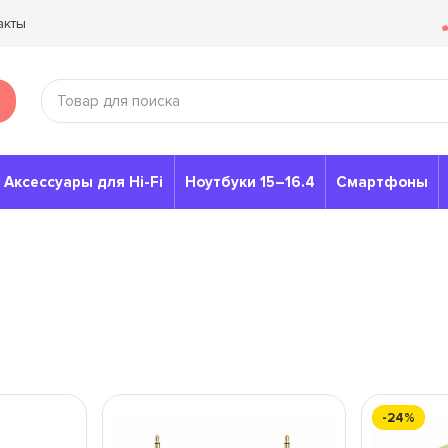
акты
Аксессуары для Hi-Fi
Ноутбуки 15–16.4
Смартфоны
-24%