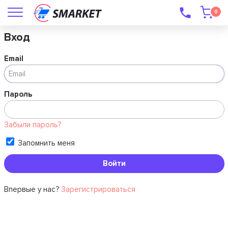
0
Вход
Email
Пароль
Забыли пароль?
Запомнить меня
Впервые у нас?
Зарегистрироваться