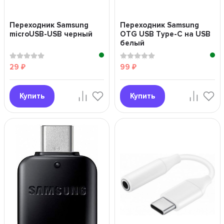
Переходник Samsung
Переходник Samsung
microUSB-USB черный
OTG USB Type-C на USB
белый
29
99
₽
₽
Купить
Купить