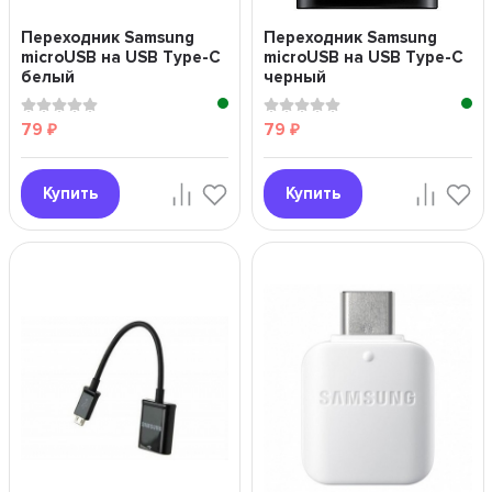
Переходник Samsung
Переходник Samsung
microUSB на USB Type-C
microUSB на USB Type-C
белый
черный
79
79
₽
₽
Купить
Купить