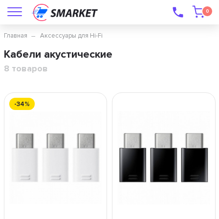
0
Главная
Аксессуары для Hi-Fi
Кабели акустические
8 товаров
-34%