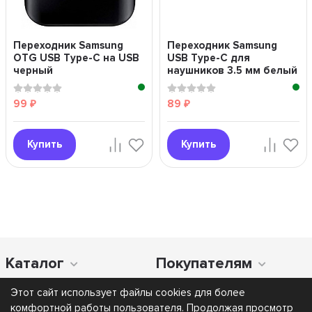
Переходник Samsung
Переходник Samsung
OTG USB Type-C на USB
USB Type-C для
черный
наушников 3.5 мм белый
99
89
₽
₽
Купить
Купить
Каталог
Покупателям
Этот сайт использует файлы cookies для более
комфортной работы пользователя. Продолжая просмотр