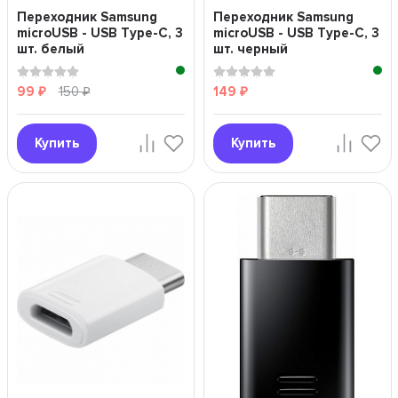
Переходник Samsung
Переходник Samsung
microUSB - USB Type-C, 3
microUSB - USB Type-C, 3
шт. белый
шт. черный
99
150
149
₽
₽
₽
Купить
Купить