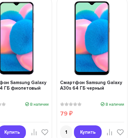
фон Samsung Galaxy
Смартфон Samsung Galaxy
64 ГБ фиолетовый
A30s 64 ГБ черный
В наличии
В наличии
79
₽
Купить
Купить