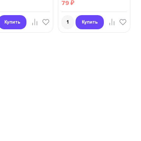
79
₽
Купить
Купить