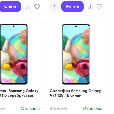
Купить
Купить
фон Samsung Galaxy
Смартфон Samsung Galaxy
8 ГБ серебристый
A71 128 ГБ синий
В наличии
В наличии