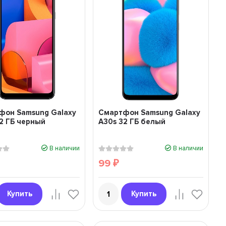
фон Samsung Galaxy
Смартфон Samsung Galaxy
2 ГБ черный
A30s 32 ГБ белый
В наличии
В наличии
99
₽
Купить
Купить