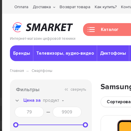
Оплата
Доставка
Возврат товара
Как купить?
Конт
Каталог
Интернет-магазин цифровой техники
Бренды
Телевизоры, аудио-видео
Диктофоны
Главная
Смартфоны
Samsun
Фильтры
свернуть
Цена за
продукт
Сортирова
—