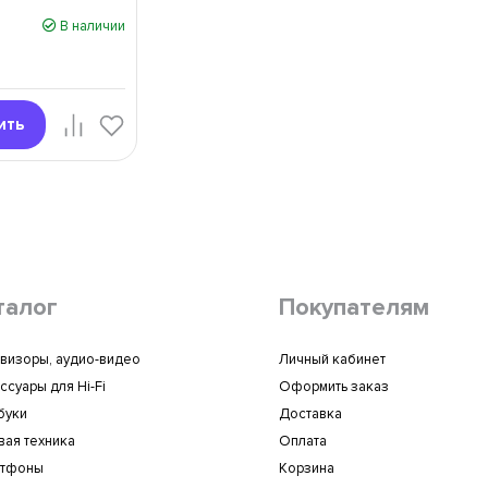
В наличии
ить
талог
Покупателям
визоры, аудио-видео
Личный кабинет
ссуары для Hi-Fi
Оформить заказ
буки
Доставка
вая техника
Оплата
ртфоны
Корзина