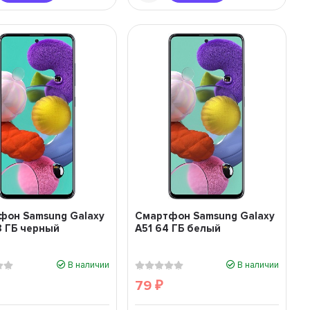
фон Samsung Galaxy
Смартфон Samsung Galaxy
8 ГБ черный
A51 64 ГБ белый
В наличии
В наличии
79
₽