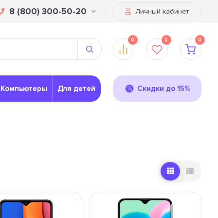
8 (800) 300-50-20
Личный кабинет
0
0
0
Компьютеры
Для детей
Скидки до 15%