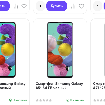
ить
Купить
amsung Galaxy
Смартфон Samsung Galaxy
Смарт
расный
A51 64 ГБ черный
A71 12
В наличии
В наличии