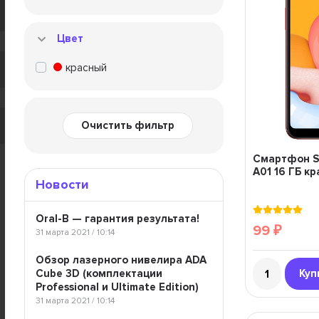
Цвет
красный
Очистить фильтр
Смартфон S
A01 16 ГБ к
Новости
Oral-B — гарантия результата!
99
₽
31 марта 2021 / 10:14
Обзор лазерного нивелира ADA
Cube 3D (комплектации
Куп
Professional и Ultimate Edition)
31 марта 2021 / 10:14