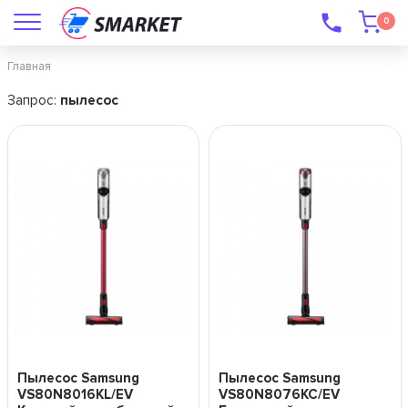
0
Главная
Запрос:
пылесос
Пылесос Samsung
Пылесос Samsung
VS80N8016KL/EV
VS80N8076KC/EV