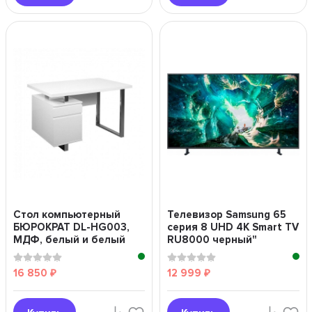
Стол компьютерный
Телевизор Samsung 65
БЮРОКРАТ DL-HG003,
серия 8 UHD 4K Smart TV
МДФ, белый и белый
RU8000 черный"
16 850
12 999
₽
₽