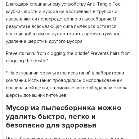
Благодаря специальному устройству Anti-Tangle Tool,
клубки шерсти и мусора не застревают в трубках и
направляются непосредственно в пылесборник. В
результате всаcывающая сила пылесоса остается
постоянной и вам не нужно тратить время на ручное
удаление шерсти и другого мусора.
Prevents hairs from clogging the bristle* Prevents hairs from
clogging the bristle*
* На основании результатов испытаний в лаборатории
компании. Испытания проводились с использованием
специальной щетки, с помощью которой удаляли с пола
шерсть домашних питомцев.
Мусор из пылесборника можно
удалить быстро, легко и
безопасно для здоровья
Пылесборник легко снимается и опустошается. Нажав