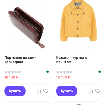
Портмоне из кожи
Кожаная куртка с
крокодила
принтом
16 100
16 100
₽
₽
Купить
Купить