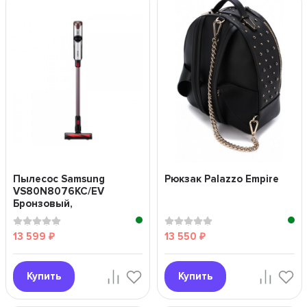
Пылесос Samsung
Рюкзак Palazzo Empire
VS80N8076KC/EV
Бронзовый,
серебристый
13 599
13 550
₽
₽
Купить
Купить