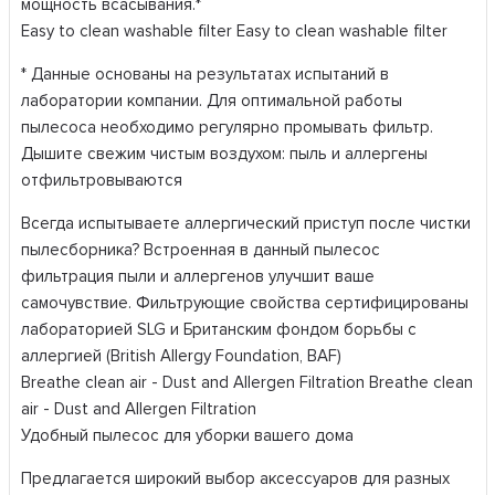
мощность всасывания.*
Easy to clean washable filter Easy to clean washable filter
* Данные основаны на результатах испытаний в
лаборатории компании. Для оптимальной работы
пылесоса необходимо регулярно промывать фильтр.
Дышите свежим чистым воздухом: пыль и аллергены
отфильтровываются
Всегда испытываете аллергический приступ после чистки
пылесборника? Встроенная в данный пылесос
фильтрация пыли и аллергенов улучшит ваше
самочувствие. Фильтрующие свойства сертифицированы
лабораторией SLG и Британским фондом борьбы с
аллергией (British Allergy Foundation, BAF)
Breathe clean air - Dust and Allergen Filtration Breathe clean
air - Dust and Allergen Filtration
Удобный пылесос для уборки вашего дома
Предлагается широкий выбор аксессуаров для разных