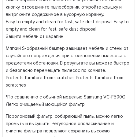
кнопку, отсоедините пылесборник, откройте крышку и
вытряхните содержимое в мусорную корзину.
Easy to empty and clean for fast, safe dust disposal Easy to
empty and clean for fast, safe dust disposal
Защита мебели от царапин
Мягкий S-образный бампер защищает мебель и стены от
случайного повреждения при столкновении пылесоса с
предметами обстановки. В результате вы можете быстро
и безопасно перемещать пылесос по комнате.
Protects furniture from scratches Protects furniture from
scratches
*По сравнению с обычной моделью Samsung VC-F500G
Легко очищаемый моющийся фильтр
Поролоновый фильтр, собирающий пыль, можно легко
промыть и высушить. Регулярное ополаскивание и
очистка фильтра позволяют сохранить высокую