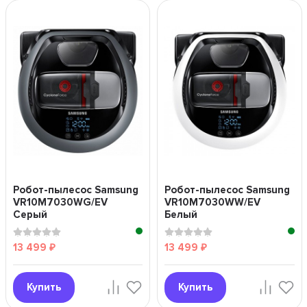
Робот-пылесос Samsung
Робот-пылесос Samsung
VR10M7030WG/EV
VR10M7030WW/EV
Серый
Белый
13 499
13 499
₽
₽
Купить
Купить