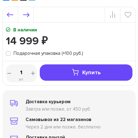
В наличии
14 999
₽
Подарочная упаковка (+100 руб.)
Купить
шт.
Доставка курьером
Завтра или позже, от 450 руб.
Самовывоз из 22 магазинов
Через 2 дня или позже, бесплатно
Доставка почтой