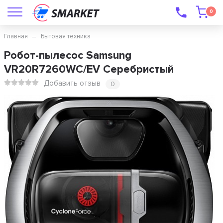
0
Главная
Бытовая техника
Робот-пылесос Samsung
VR20R7260WC/EV Серебристый
Добавить отзыв
0