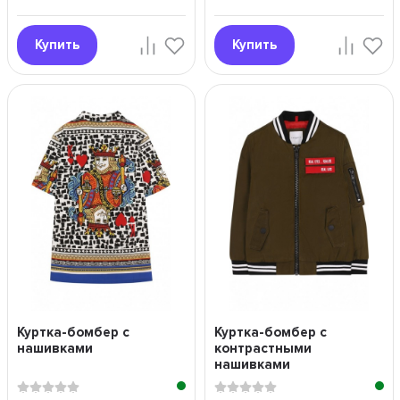
Купить
Купить
Куртка-бомбер с
Куртка-бомбер с
нашивками
контрастными
нашивками