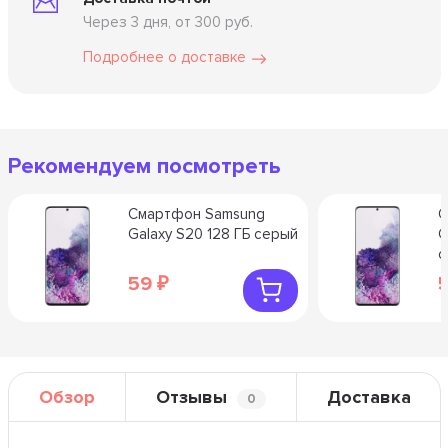
Через 3 дня, от 300 руб.
Подробнее о доставке
Рекомендуем посмотреть
Смартфон Samsung
С
Galaxy S20 128 ГБ серый
G
с
59
₽
Обзор
Отзывы
Доставка
0