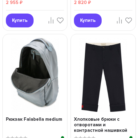
2 955
2 820
₽
₽
Купить
Купить
Рюкзак Falabella medium
Хлопковые брюки с
отворотами и
контрастной нашивкой