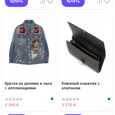
Купить
Купить
Куртка из денима и льна
Кожаный кошелек с
с аппликациями
клапаном
3 395
3 370
₽
₽