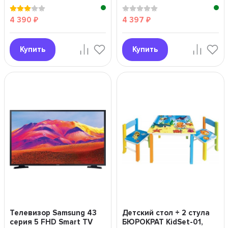
4 390
4 397
₽
₽
Купить
Купить
Телевизор Samsung 43
Детский стол + 2 стула
серия 5 FHD Smart TV
БЮРОКРАТ KidSet-01,