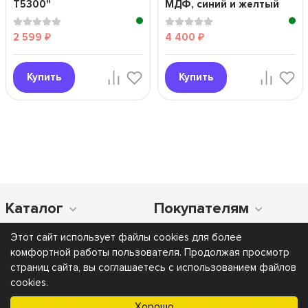
T5300"
МДФ, синий и желтый
2 599
4 400
₽
₽
Купить
Купить
Каталог
Покупателям
Этот сайт использует файлы cookies для более
комфортной работы пользователя. Продолжая просмотр
страниц сайта, вы соглашаетесь с использованием файлов
cookies.
Мы получаем и обрабатываем персональные данные посетителей
Хорошо