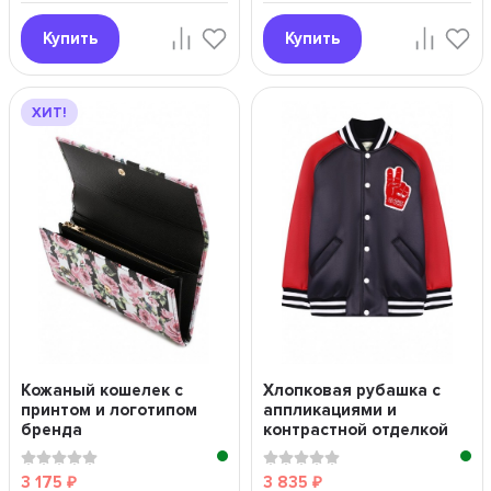
Купить
Купить
ХИТ!
Кожаный кошелек с
Хлопковая рубашка с
принтом и логотипом
аппликациями и
бренда
контрастной отделкой
3 175
3 835
₽
₽