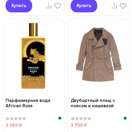
Купить
Купить
Парфюмерная вода
Двубортный плащ с
African Rose
поясом и нашивкой
3 360
3 750
₽
₽