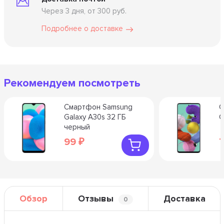
Через 3 дня, от 300 руб.
Подробнее о доставке
Рекомендуем посмотреть
Смартфон Samsung
С
Galaxy A30s 32 ГБ
G
черный
99
₽
Обзор
Отзывы
Доставка
0