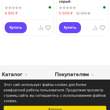
серый
6 810
5 009
12 000
₽
₽
₽
Купить
Купить
Каталог
Покупателям
Этот сайт использует файлы cookies для более
комфортной работы пользователя. Продолжая просмотр
страниц сайта, вы соглашаетесь с использованием файлов
cookies.
Мы получаем и обрабатываем персональные данные посетителей
Хорошо