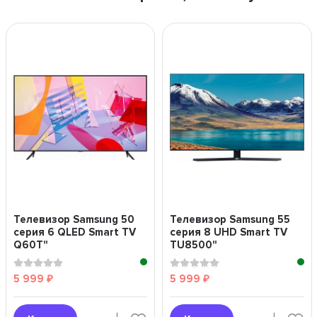
Телевизор Samsung 50
Телевизор Samsung 55
серия 6 QLED Smart TV
серия 8 UHD Smart TV
Q60T"
TU8500"
5 999
5 999
₽
₽