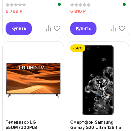
6 799
6 810
₽
₽
Купить
Купить
-58%
Телевизор LG
Смартфон Samsung
55UM7300PLB
Galaxy S20 Ultra 128 ГБ