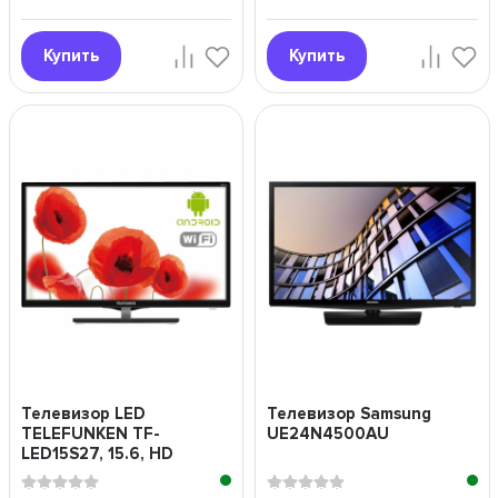
Купить
Купить
Телевизор LED
Телевизор Samsung
TELEFUNKEN TF-
UE24N4500AU
LED15S27, 15.6, HD
READY (720p), черный