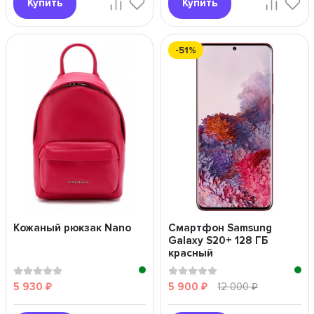
Купить
Купить
-51%
Кожаный рюкзак Nano
Смартфон Samsung
Galaxy S20+ 128 ГБ
красный
5 930
5 900
12 000
₽
₽
₽