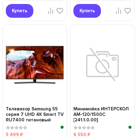
Купить
Купить
Телевизор Samsung 55
Минимойка ИНТЕРСКОЛ
серия 7 UHD 4K Smart TV
АМ-120/1500C
RU7400 титановый
[241.1.0.00]
серый"
5 499
6 550
₽
₽