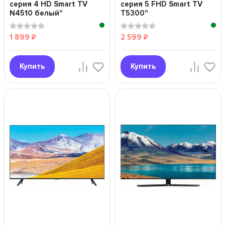
серия 4 HD Smart TV
серия 5 FHD Smart TV
N4510 белый"
T5300"
1 899
2 599
₽
₽
Купить
Купить