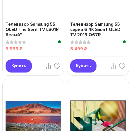
Телевизор Samsung 55
Телевизор Samsung 55
QLED The Serif TV LS01R
серия 6 4K Smart QLED
белый"
TV 2019 Q67R
серебряный"
9 999
8 499
₽
₽
Купить
Купить