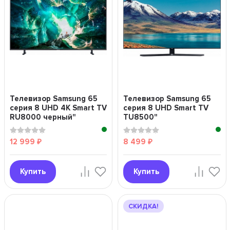
Телевизор Samsung 65
Телевизор Samsung 65
серия 8 UHD 4K Smart TV
серия 8 UHD Smart TV
RU8000 черный"
TU8500"
12 999
8 499
₽
₽
Купить
Купить
СКИДКА!