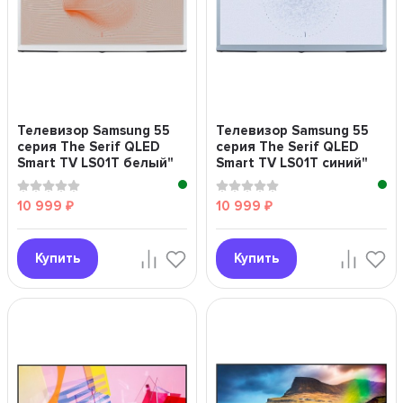
Телевизор Samsung 55
Телевизор Samsung 55
серия The Serif QLED
серия The Serif QLED
Smart TV LS01T белый"
Smart TV LS01T синий"
10 999
10 999
₽
₽
Купить
Купить