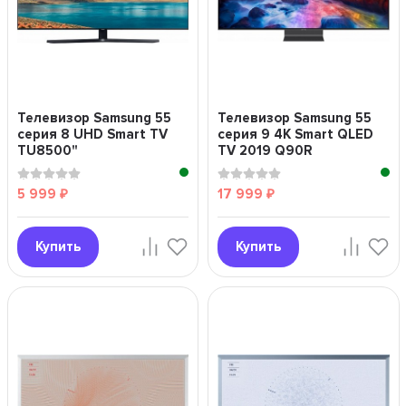
Телевизор Samsung 55
Телевизор Samsung 55
серия 8 UHD Smart TV
серия 9 4K Smart QLED
TU8500"
TV 2019 Q90R
серебряный"
5 999
17 999
₽
₽
Купить
Купить