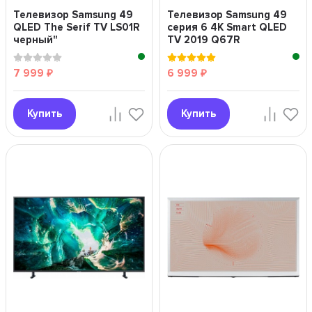
Телевизор Samsung 49
Телевизор Samsung 49
QLED The Serif TV LS01R
серия 6 4K Smart QLED
черный"
TV 2019 Q67R
серебряный"
7 999
6 999
₽
₽
Купить
Купить