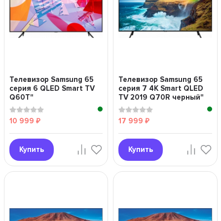
Телевизор Samsung 65
Телевизор Samsung 65
серия 6 QLED Smart TV
серия 7 4K Smart QLED
Q60T"
TV 2019 Q70R черный"
10 999
17 999
₽
₽
Купить
Купить