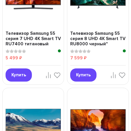
Телевизор Samsung 55
Телевизор Samsung 55
серия 7 UHD 4K Smart TV
серия 8 UHD 4K Smart TV
RU7400 титановый
RU8000 черный"
серый"
5 499
7 599
₽
₽
Купить
Купить