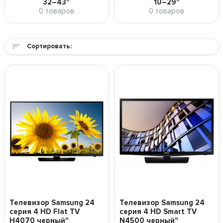
32–43"
10–29"
0 товаров
0 товаров
Сортировать:
Телевизор Samsung 24
Телевизор Samsung 24
серия 4 HD Flat TV
серия 4 HD Smart TV
H4070 черный"
N4500 черный"