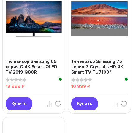
Телевизор Samsung 65
Телевизор Samsung 75
серия Q 4K Smart QLED
серия 7 Crystal UHD 4K
TV 2019 Q80R
Smart TV TU7100"
серебряный"
19 999
10 999
₽
₽
Купить
Купить