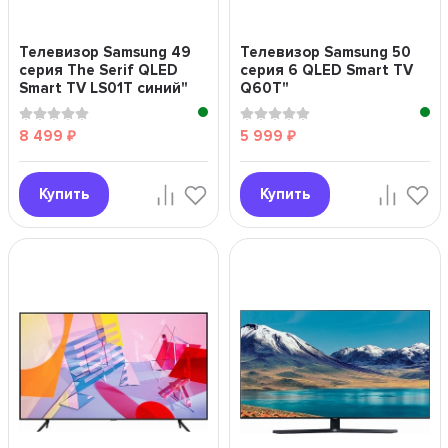
Телевизор Samsung 49
Телевизор Samsung 50
серия The Serif QLED
серия 6 QLED Smart TV
Smart TV LS01T синий"
Q60T"
8 499
5 999
₽
₽
Купить
Купить