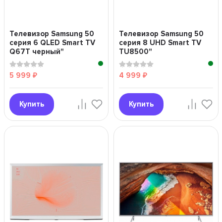
Телевизор Samsung 50
Телевизор Samsung 50
серия 6 QLED Smart TV
серия 8 UHD Smart TV
Q67T черный"
TU8500"
5 999
4 999
₽
₽
Купить
Купить