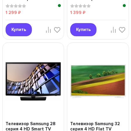
1 299
1 399
₽
₽
Купить
Купить
Телевизор Samsung 28
Телевизор Samsung 32
серия 4 HD Smart TV
серия 4 HD Flat TV