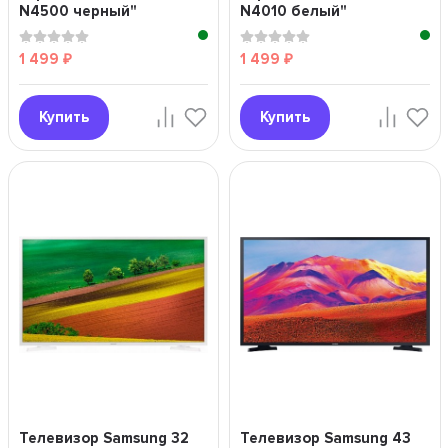
N4500 черный"
N4010 белый"
1 499
1 499
₽
₽
Купить
Купить
Телевизор Samsung 32
Телевизор Samsung 43