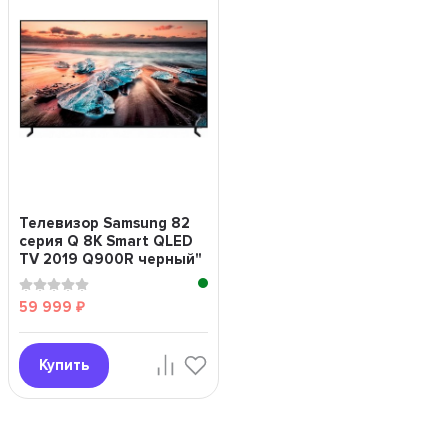
Телевизор Samsung 82
серия Q 8K Smart QLED
TV 2019 Q900R черный"
59 999
₽
Купить