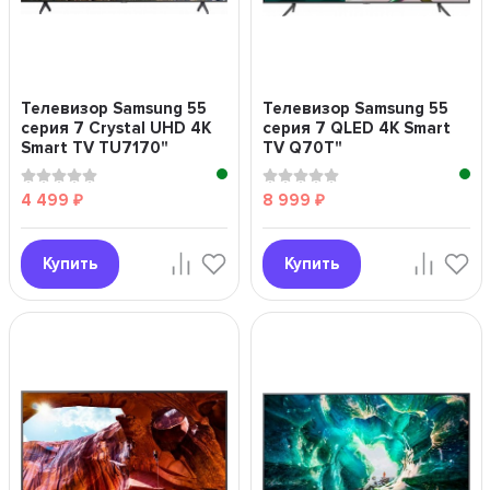
Телевизор Samsung 55
Телевизор Samsung 55
серия 7 Crystal UHD 4K
серия 7 QLED 4K Smart
Smart TV TU7170"
TV Q70T"
4 499
8 999
₽
₽
Купить
Купить