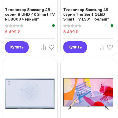
Телевизор Samsung 49
Телевизор Samsung 49
серия 8 UHD 4K Smart TV
серия The Serif QLED
RU8000 черный"
Smart TV LS01T белый"
6 499
8 499
₽
₽
Купить
Купить